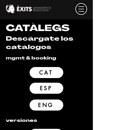
CATÀLEGS
Descárgate los
catálogos
mgmt & booking
CAT
ESP
ENG
versiones