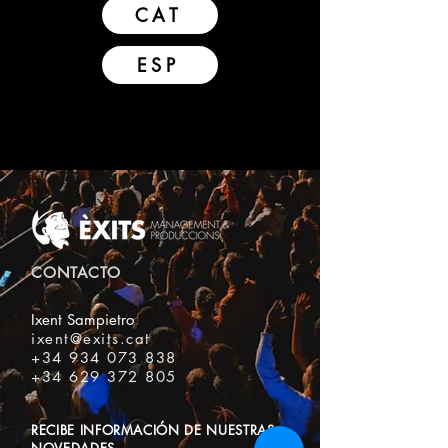
CAT
ESP
CONTACTO
Ixent Sampietro
ixent@exits.cat
+34 934 073 838
+34 629 372 805
RECIBE INFORMACIÓN DE NUESTRAS